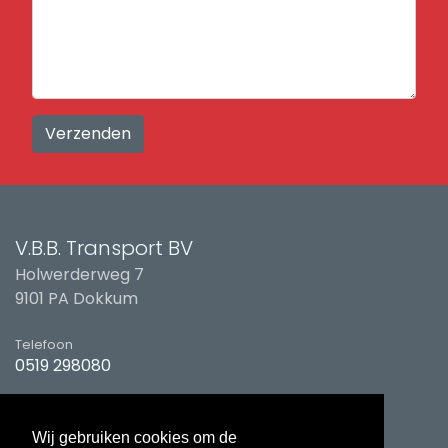
V.B.B. Transport BV
Holwerderweg 7
9101 PA Dokkum
Telefoon
0519 298080
E-mail
planning@vbbtransport.nl
Wij gebruiken cookies om de