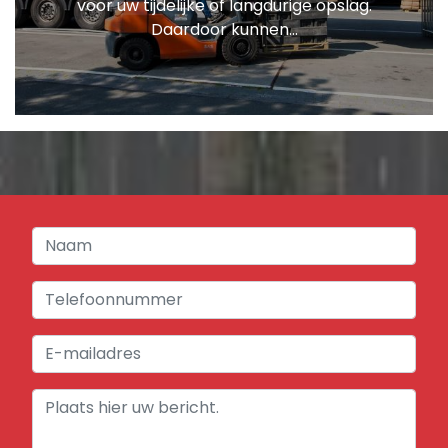
voor uw tijdelijke of langdurige opslag.
Daardoor kunnen...